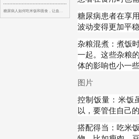
糖尿病人如何吃米饭和面食，让血糖不会快速升高？早做了解
糖尿病患者在享
波动变得更加平
杂粮混煮：煮饭
一起。这些杂粮的
体的影响也小一
图片
控制饭量：米饭
以，要管住自己
搭配得当：吃米
物，比如瘦肉、