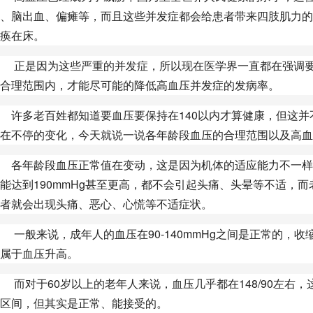
、脑出血、偏瘫等，而且这些并发症都会给患者带来四肢肌力的
痪在床。
正是因为这些严重的并发症，所以现在医学界一直都在强调要
合理范围内，才能尽可能的降低高血压并发症的发病率。
许多老百姓都知道要血压要保持在140以内才算健康，但这并
在不停的变化，今天就说一说各年龄段血压的合理范围以及高血
各年龄段血压正常值在变动，这是因为机体的适应能力不一样
能达到190mmHg甚至更高，都不会引起头痛、头晕等不适，而老
者就会出现头痛、恶心、心慌等不适症状。
般来说，成年人的血压在90-140mmHg之间是正常的，收缩
属于血压升高。
对于60岁以上的老年人来说，血压几乎都在148/90左右
区间，但其实是正常、能接受的。