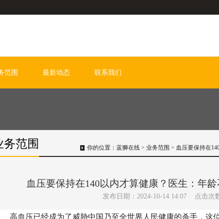
务范围
最新动态
联系我们
业务范围
你的位置：
蓝狮在线
>
业务范围
> 血压要保持在1
血压要保持在140以内才算健康？医生：年
发布日期：2024-10-14 14:07 点击次
高血压已经成为了威胁中国乃至全世界人民健康的杀手，这位“