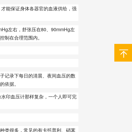
才能保证身体各器官的血液供给，强
g左右，舒张压在80、90mmHg左
控制在合理范围内。
子记录下每日的清晨、夜间血压的数
的依据。
水印血压计那样复杂，一个人即可完
种类很多，常见的有卡托普利、硝苯