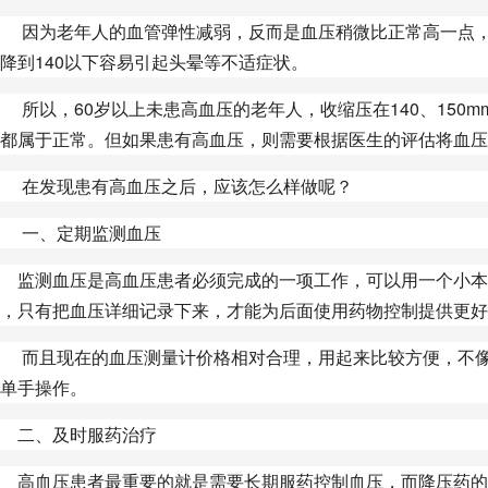
因为老年人的血管弹性减弱，反而是血压稍微比正常高一点，
降到140以下容易引起头晕等不适症状。
以，60岁以上未患高血压的老年人，收缩压在140、150mmH
都属于正常。但如果患有高血压，则需要根据医生的评估将血压
在发现患有高血压之后，应该怎么样做呢？
一、定期监测血压
监测血压是高血压患者必须完成的一项工作，可以用一个小本
，只有把血压详细记录下来，才能为后面使用药物控制提供更好
而且现在的血压测量计价格相对合理，用起来比较方便，不像
单手操作。
二、及时服药治疗
高血压患者最重要的就是需要长期服药控制血压，而降压药的