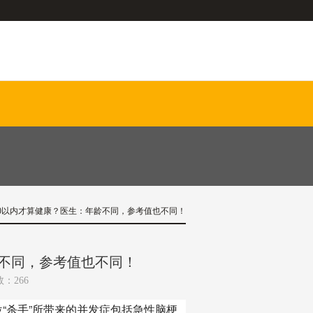
40以内才算健康？医生：年龄不同，参考值也不同！
龄不同，参考值也不同！
数：266
杀手”所带来的并发症包括急性脑梗