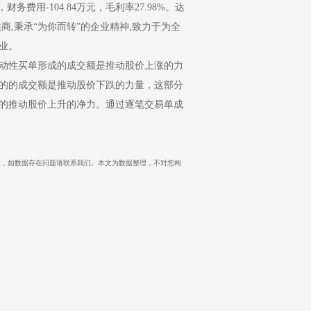
，财务费用-104.84万元，毛利率27.98%。达
商,秉承“为你而转”的企业精神,致力于为全
业。
动性买单形成的成交额是推动股价上涨的力
的的成交额是推动股价下跌的力量，这部分
的推动股价上升的净力。通过逐笔交易单成
立场无关，如数据存在问题请联系我们。本文为数据整理，不对您构