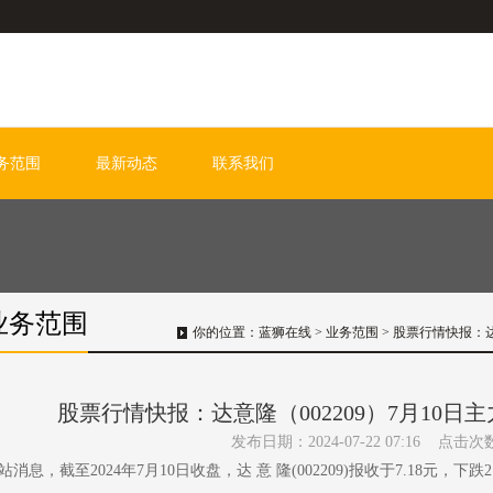
务范围
最新动态
联系我们
业务范围
你的位置：
蓝狮在线
>
业务范围
> 股票行情快报：达
股票行情快报：达意隆（002209）7月10日主
发布日期：2024-07-22 07:16 点击次
站消息，截至2024年7月10日收盘，达 意 隆(002209)报收于7.18元，下跌