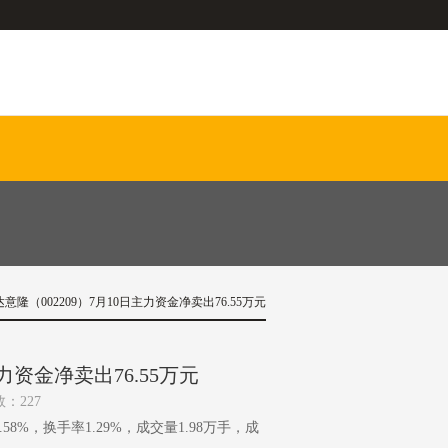
意隆（002209）7月10日主力资金净卖出76.55万元
力资金净卖出76.55万元
数：227
2.58%，换手率1.29%，成交量1.98万手，成