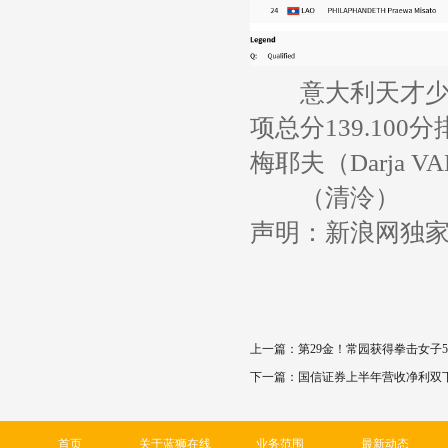
意大利天才少女索菲
项总分139.10
梅耶夫（Darja V
（清泠）
声明：新浪网独
上一篇：
第29金！常园获得拳击女子
下一篇：
国信证券上半年营收净利双
首页
关于蓝狮在线
业务范围
最新动态