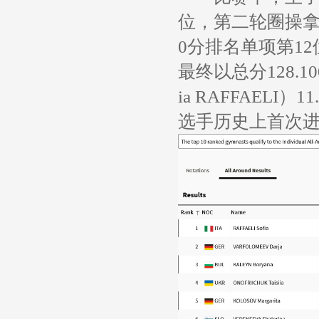
位，第二轮圈操拿到
0分排名单项第12
最终以总分128.
ia RAFFAEL
选手历史上首次