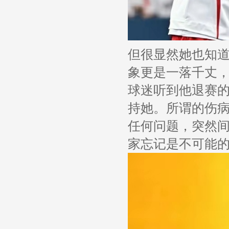
但很显然她也知
象更是一落千丈
球迷听到他退赛
持她。所谓的伤
任何问题，突然
家忘记是不可能