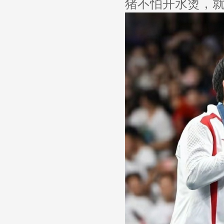
猪不怕开水烫，