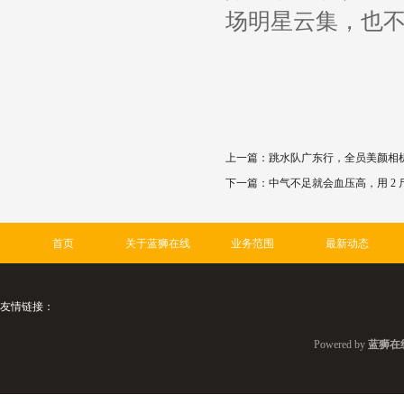
场明星云集，也
上一篇：
跳水队广东行，全员美颜相
下一篇：
中气不足就会血压高，用 2 
首页
关于蓝狮在线
业务范围
最新动态
友情链接：
Powered by
蓝狮在