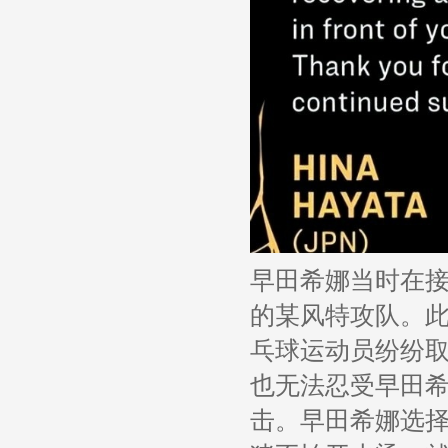
早田希娜当时在
的某风特攻队。
乓球运动员纷纷
也无法忍受早田
击。早田希娜选