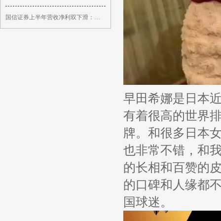
国信证券上半年营收净利双下滑：员工人数减少5%
早田希娜是日本
有着很高的世界
牌。和很多日本
也非常不错，和
的长相和百赞的
的口碑和人缘都
国球迷。