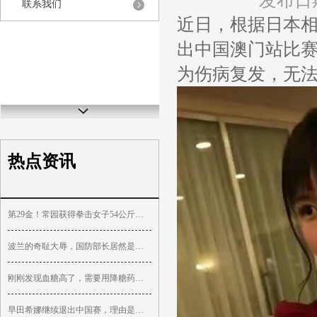
发布日期
联系我们
近日，根据日本
出中国澳门站比
为伤病复发，无
热点资讯
第29金！常园获得拳击女子54公斤级金牌
波兰的奇耻大辱，国防部长居然是苏联人
刚刚发现血糖高了，需要用降糖药吗，能不能逆转？
早田希娜继续退出中国赛，理由是伤病复发，真实情况都清楚