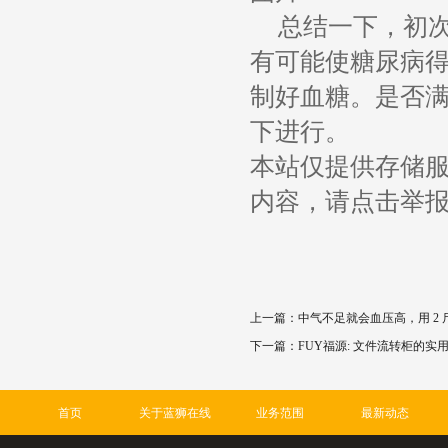
总结一下，初
有可能使糖尿病
制好血糖。是否
下进行。
本站仅提供存储
内容，请点击举
上一篇：
中气不足就会血压高，用 2 
下一篇：
FUY福源: 文件流转柜的实
首页
关于蓝狮在线
业务范围
最新动态