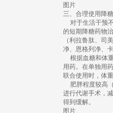
图片
三、合理使用降
对于生活干预不
的短期降糖药物治
（利拉鲁肽、司美
净、恩格列净、
根据血糖和体
用药。在单独用药
联合使用时，体
肥胖程度较高（
进行代谢手术，
得到缓解。
图片