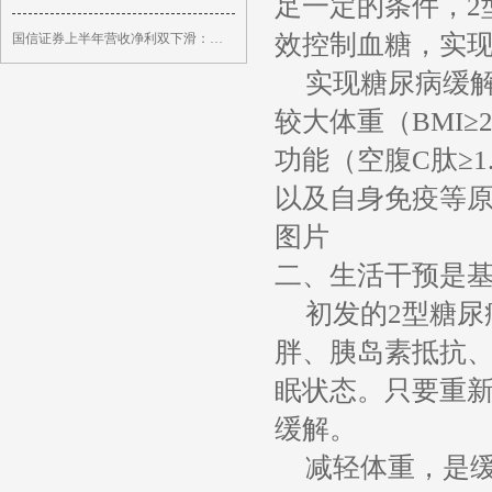
足一定的条件，2
效控制血糖，实
国信证券上半年营收净利双下滑：员工人数减少5%
实现糖尿病缓
较大体重（BMI
功能（空腹C肽≥1
以及自身免疫等
图片
二、生活干预是
初发的2型糖
胖、胰岛素抵抗
眠状态。只要重
缓解。
减轻体重，是