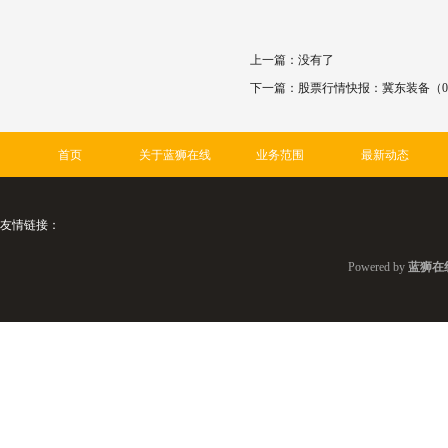
上一篇：没有了
下一篇：
股票行情快报：冀东装备（000
首页
关于蓝狮在线
业务范围
最新动态
友情链接：
Powered by
蓝狮在