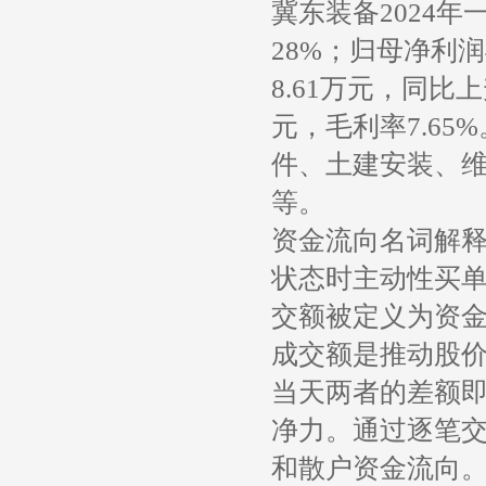
冀东装备2024年
28%；归母净利润4
8.61万元，同比上
元，毛利率7.65
件、土建安装、
等。
资金流向名词解
状态时主动性买
交额被定义为资
成交额是推动股
当天两者的差额
净力。通过逐笔
和散户资金流向